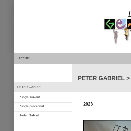
ACCUEIL
PETER GABRIEL > 
PETER GABRIEL
Single suivant
2023
Single précédent
Peter Gabriel