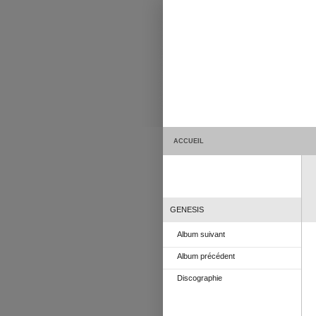
ACCUEIL
GENESIS
Album suivant
Album précédent
Discographie