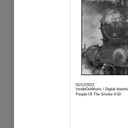
01/12/2023
InsideOutMusic / Digital downl
People Of The Smoke 4:50