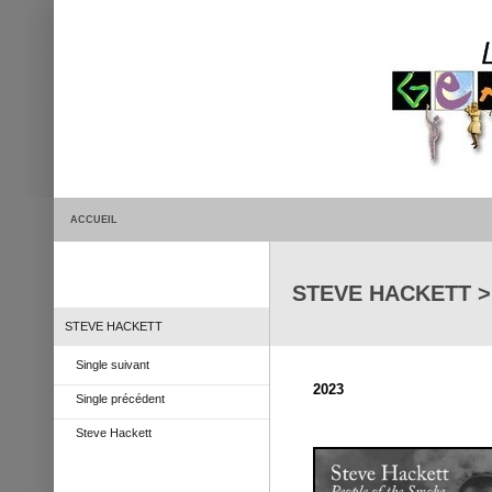
ACCUEIL
STEVE HACKETT > 
STEVE HACKETT
Single suivant
2023
Single précédent
Steve Hackett